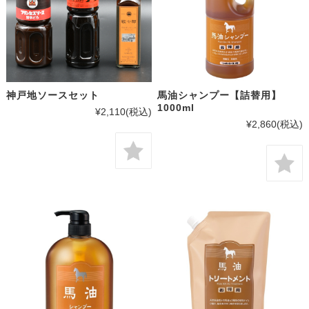
神戸地ソースセット
馬油シャンプー【詰替用】
1000ml
¥2,110
(税込)
¥2,860
(税込)