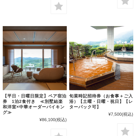
【平日・日曜日限定】ペア宿泊
旬菜時記招待券（お食事＋ご入
券 1泊2食付き ≪別墅結楽
浴）【土曜・日曜・祝日】【レ
和洋室×中華オーダーバイキン
ターパック可】
グ≫
¥7,500
(税込)
¥86,100
(税込)