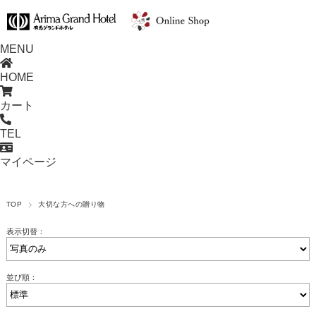
MENU
HOME
カート
TEL
マイページ
TOP
大切な方への贈り物
表示切替：
並び順：