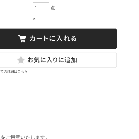
点
○
いての詳細はこちら
ェをご用意いたします。