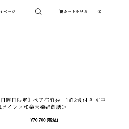
イページ
カートを見る
日曜日限定】ペア宿泊券 1泊2食付き ≪中
風ツイン×和楽天婦羅御膳≫
¥70,700
(税込)