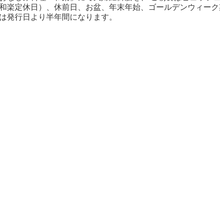
（和楽定休日）、休前日、お盆、年末年始、ゴールデンウィーク
限は発行日より半年間になります。