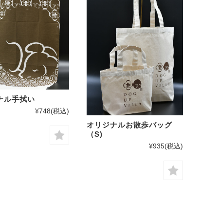
ナル手拭い
¥748
(税込)
オリジナルお散歩バッグ
（S)
¥935
(税込)