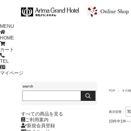
MENU
HOME
カート
TEL
マイページ
TOP
その
表示切替：
すべての商品を見る
ご利用案内
10件中1件～
新規会員登録