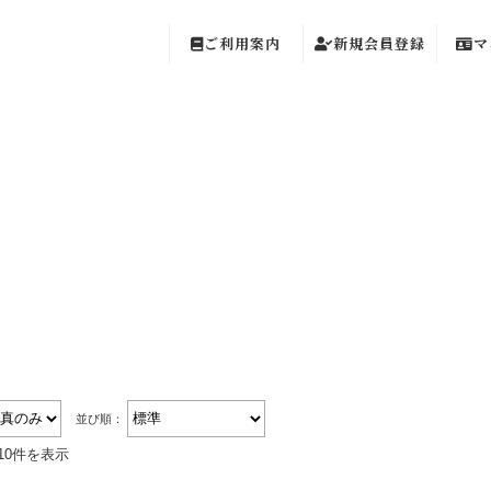
ご利用案内
新規会員登録
マ
他
並び順：
10件を表示