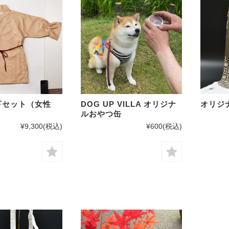
下セット（女性
DOG UP VILLA オリジナ
オリジ
ルおやつ缶
¥9,300
(税込)
¥600
(税込)