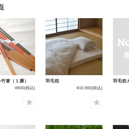
覧
ル竹箸（１膳）
羽毛枕
羽毛枕
¥900
(税込)
¥10,900
(税込)