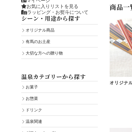
マイページ
商品一
お気に入りリストを見る
ラッピング・お熨斗について
シーン・用途から探す
オリジナル商品
有馬のお土産
大切な方への贈り物
温泉カテゴリーから探す
オリジナ
お菓子
お惣菜
ドリンク
温泉関連