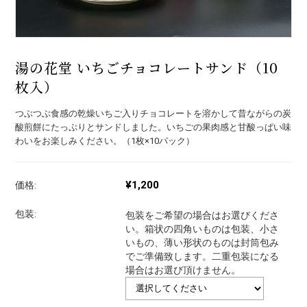
湯の花堂 いちごチョコレートサンド（10
枚入）
つぶつぶ食感の乾燥いちご入りチョコレートを溶かして昔ながらの炭
酸煎餅にたっぷりとサンドしました。いちごの果肉感と甘酸っぱい味
わいをお楽しみください。（1枚×10パック）
¥1,200
価格:
包装:
包装をご希望の場合はお選びくださ
い。箱状の四角いものは包装、小さ
いもの、薄い形状のものは封筒包み
でご準備致します。二重包装になる
場合はお選び頂けません。