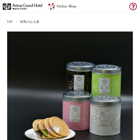
TOP
有馬のお土産