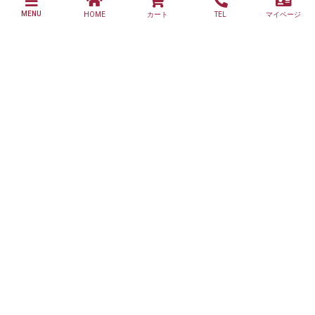
MENU
HOME
カート
TEL
マイページ
ご利用案内
個人情報の取り扱いについて
特定商取引法に関する表示
お問い合わせ
心陽