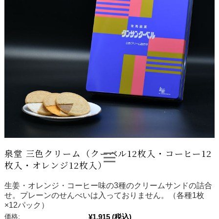
泉堂 三色クリーム（クーベル12枚入・コーヒー12
枚入・オレンジ12枚入）
生姜・オレンジ・コーヒー味の3種のクリームサンドの詰合
せ。プレーンのせんべいは入っておりません。（各種1枚
×12パック）
¥1,915
(税込)
価格: