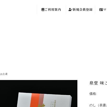
ご利用案内
新規会員登録
マ
のお土産
泉堂 味
価格:
のし（表書