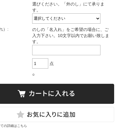
選びください。「外のし」にて承りま
す。
れ）:
のしの「名入れ」をご希望の場合に、ご
入力下さい。10文字以内でお願い致しま
す。
点
○
いての詳細はこちら