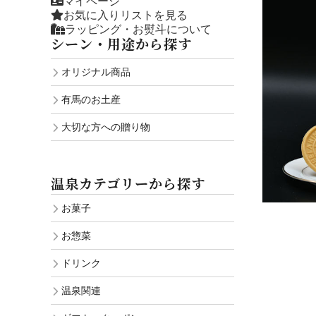
マイページ
お気に入りリストを見る
ラッピング・お熨斗について
シーン・用途から探す
オリジナル商品
有馬のお土産
大切な方への贈り物
温泉カテゴリーから探す
お菓子
お惣菜
ドリンク
温泉関連