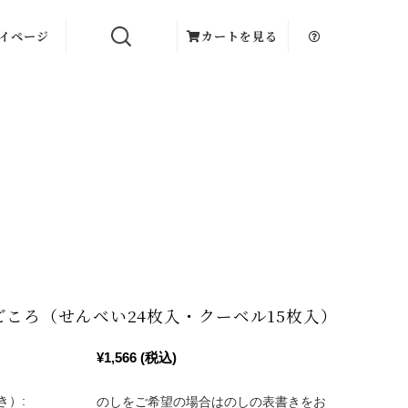
イページ
カートを見る
ごころ（せんべい24枚入・クーベル15枚入）
¥1,566
(税込)
き）:
のしをご希望の場合はのしの表書きをお