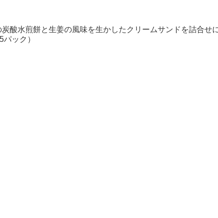
の炭酸水煎餅と生姜の風味を生かしたクリームサンドを詰合せに
15パック）