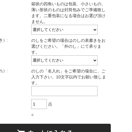
箱状の四角いものは包装、小さいもの、
薄い形状のものは封筒包みでご準備致し
ます。二重包装になる場合はお選び頂け
ません。
き）:
のしをご希望の場合はのしの表書きをお
選びください。「外のし」にて承りま
す。
れ）:
のしの「名入れ」をご希望の場合に、ご
入力下さい。10文字以内でお願い致しま
す。
点
○