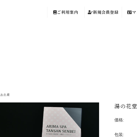
ご利用案内
新規会員登録
マ
のお土産
湯の花堂
価格:
包装: