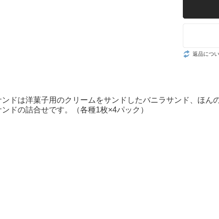
返品につ
サンドは洋菓子用のクリームをサンドしたバニラサンド、ほん
ンドの詰合せです。（各種1枚×4パック）