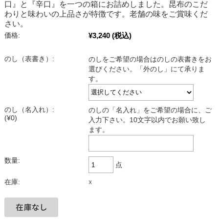
口』と『辛口』を一つの箱にお詰めしました。昆布のこだ
わりと味わいの上品さが特徴です。老舗の味をご賞味くだ
さい。
¥3,240
(税込)
価格:
のし（表書き）:
のしをご希望の場合はのしの表書きをお
選びください。「外のし」にて承りま
す。
のし（名入れ）:
のしの「名入れ」をご希望の場合に、ご
(¥0)
入力下さい。10文字以内でお願い致し
ます。
数量:
点
在庫:
☓